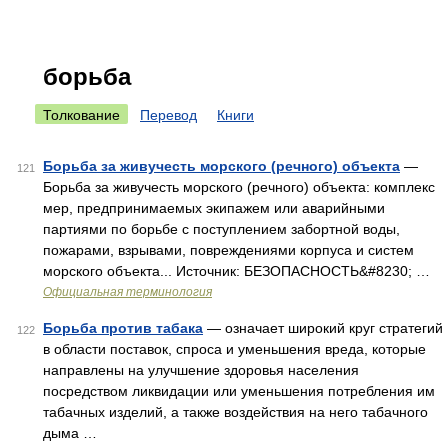
борьба
Толкование
Перевод
Книги
Борьба за живучесть морского (речного) объекта
—
121
Борьба за живучесть морского (речного) объекта: комплекс
мер, предпринимаемых экипажем или аварийными
партиями по борьбе с поступлением забортной воды,
пожарами, взрывами, повреждениями корпуса и систем
морского объекта... Источник: БЕЗОПАСНОСТЬ&#8230; …
Официальная терминология
Борьба против табака
— означает широкий круг стратегий
122
в области поставок, спроса и уменьшения вреда, которые
направлены на улучшение здоровья населения
посредством ликвидации или уменьшения потребления им
табачных изделий, а также воздействия на него табачного
дыма …