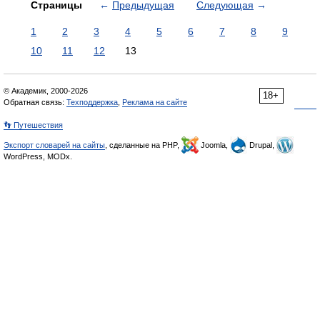
Страницы
←
Предыдущая
Следующая
→
1
2
3
4
5
6
7
8
9
10
11
12
13
© Академик, 2000-2026
18+
Обратная связь:
Техподдержка
,
Реклама на сайте
👣 Путешествия
Экспорт словарей на сайты
, сделанные на PHP,
Joomla,
Drupal,
WordPress, MODx.