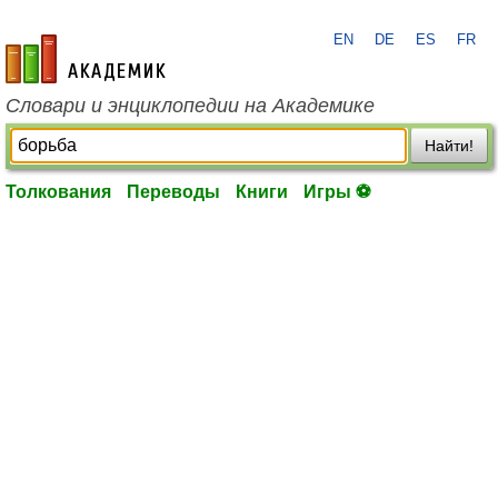
EN
DE
ES
FR
academic.ru
Словари и энциклопедии на Академике
Найти!
Толкования
Переводы
Книги
Игры ⚽